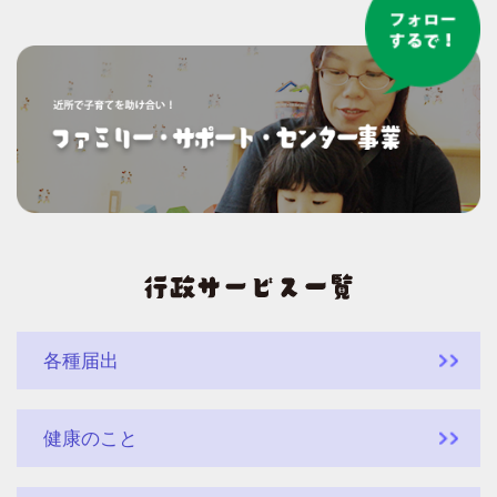
各種届出
健康のこと