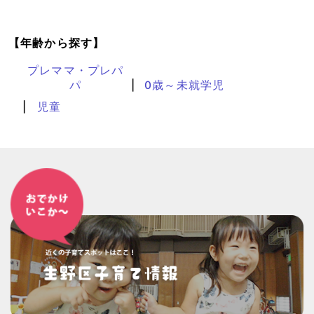
【年齢から探す】
プレママ・プレパ
パ
0歳～未就学児
児童