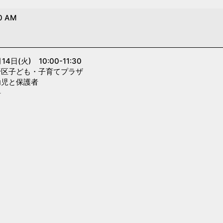
0 AM
火) 10:00-11:30
子ども・子育てプラザ
と保護者
料