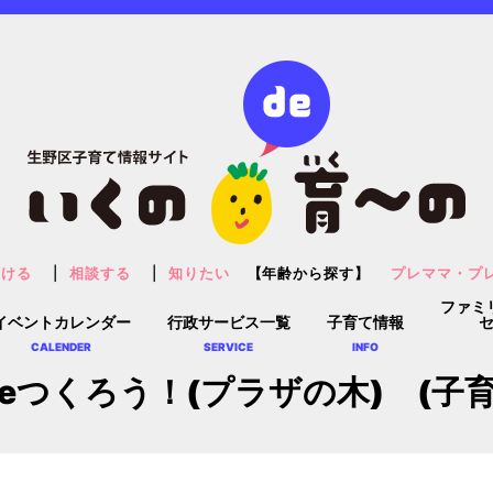
預ける
相談する
知りたい
【年齢から探す】
プレママ・プ
ファミ
イベントカレンダー
行政サービス一覧
子育て情報
CALENDER
SERVICE
INFO
eつくろう！(プラザの木) (子