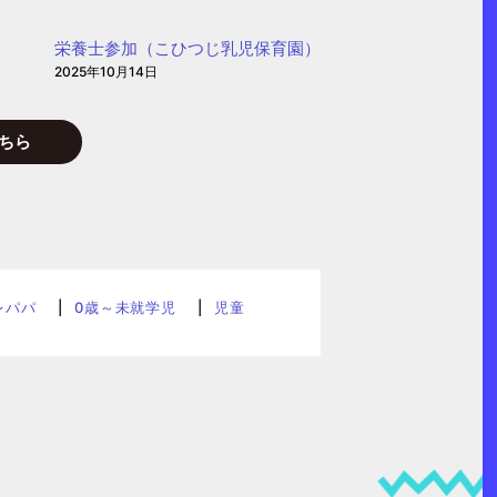
栄養士参加（こひつじ乳児保育園）
2025年10月14日
ちら
レパパ
0歳～未就学児
児童