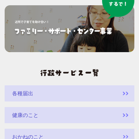
各種届出
健康のこと
おかねのこと