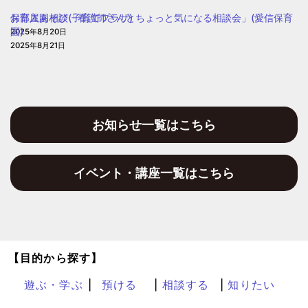
園
保育入園相談(子育てプラザ)
お部屋あそび「看護師さんとちょっと気になる相談会」(愛信保育
園)
2025年8月20日
2025年8月21日
お知らせ一覧はこちら
イベント・講座一覧はこちら
【目的から探す】
遊ぶ・学ぶ
預ける
相談する
知りたい