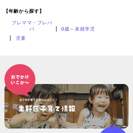
【年齢から探す】
プレママ・プレパ
パ
0歳～未就学児
児童