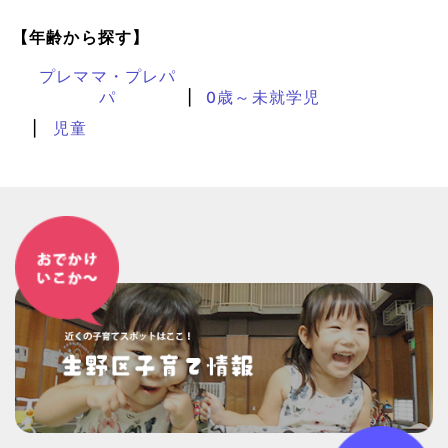
【年齢から探す】
プレママ・プレパ
パ
0歳～未就学児
児童