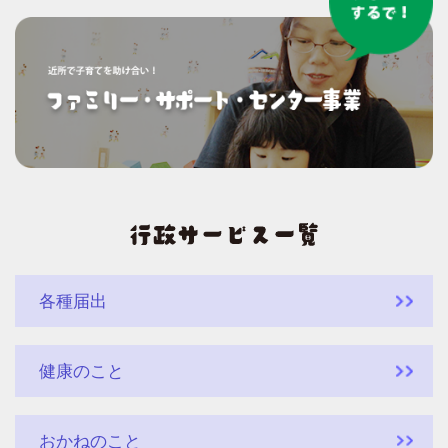
各種届出
健康のこと
おかねのこと