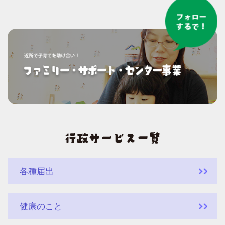
各種届出
健康のこと