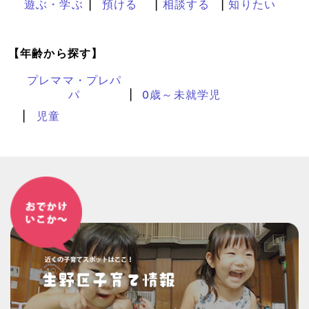
遊ぶ・学ぶ
預ける
相談する
知りたい
【年齢から探す】
プレママ・プレパ
パ
0歳～未就学児
児童