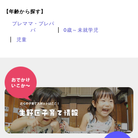
【年齢から探す】
プレママ・プレパ
パ
0歳～未就学児
児童