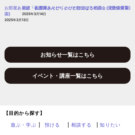
園
お部屋あそび「看護師さんとちょっと気になる相談会」(愛信保育
園庭・お部屋あそび「のびのび遊ぼうの日」(愛信保育園)
園)
2025年3月14日
2025年3月13日
お知らせ一覧はこちら
イベント・講座一覧はこちら
【目的から探す】
遊ぶ・学ぶ
預ける
相談する
知りたい