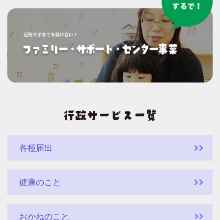
各種届出
健康のこと
おかねのこと