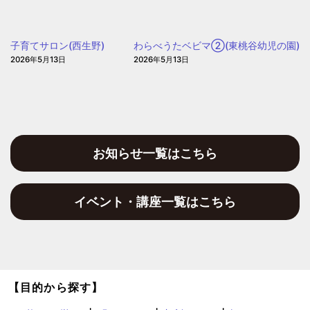
児
園)
の
園
子育てサロン(西生野)
わらべうたベビマ②(東桃谷幼児の園)
2026年5月13日
2026年5月13日
お知らせ一覧はこちら
イベント・講座一覧はこちら
【目的から探す】