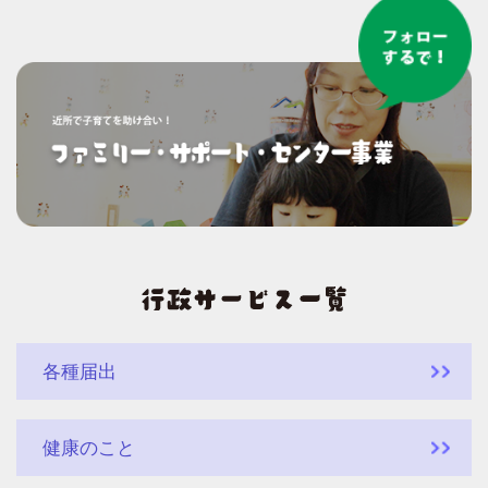
各種届出
健康のこと