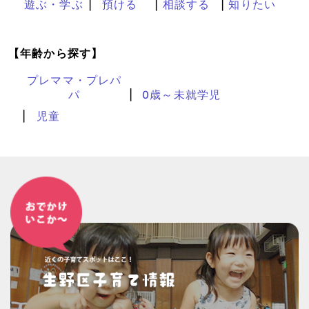
遊ぶ・学ぶ
預ける
相談する
知りたい
【年齢から探す】
プレママ・プレパ
パ
0歳～未就学児
児童