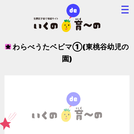
わらべうたベビマ①(東桃谷幼児の
園)