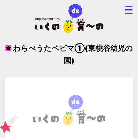
わらべうたベビマ①(東桃谷幼児の
園)