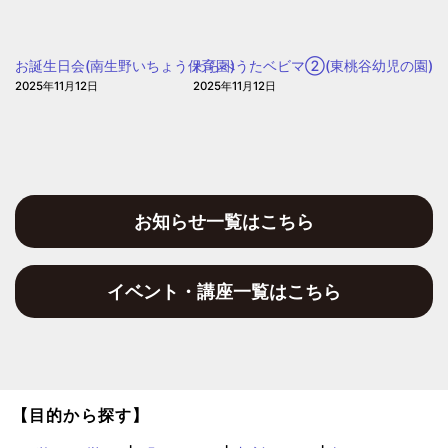
児
園)
の
園
お誕生日会(南生野いちょう保育園)
わらべうたベビマ②(東桃谷幼児の園)
2025年11月12日
2025年11月12日
お知らせ一覧はこちら
イベント・講座一覧はこちら
【目的から探す】