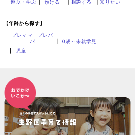
遊ぶ・学ぶ
預ける
相談する
知りたい
【年齢から探す】
プレママ・プレパ
パ
0歳～未就学児
児童