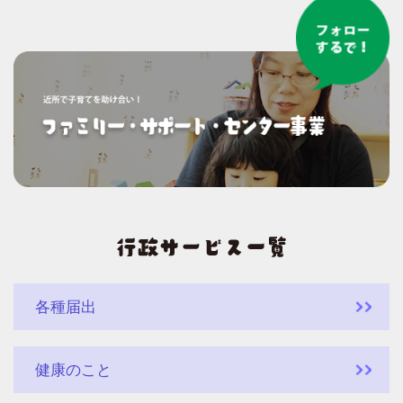
各種届出
健康のこと