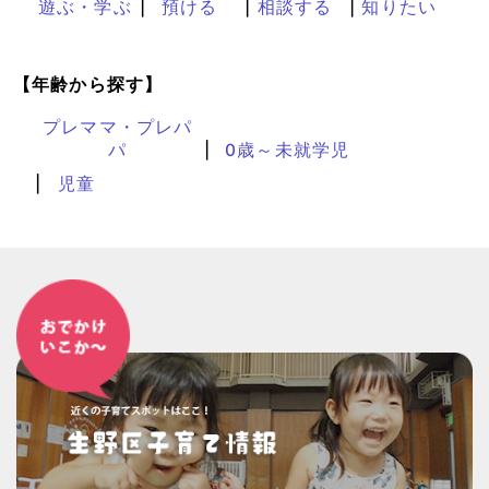
遊ぶ・学ぶ
預ける
相談する
知りたい
【年齢から探す】
プレママ・プレパ
パ
0歳～未就学児
児童