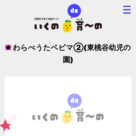
わらべうたベビマ②(東桃谷幼児の
園)