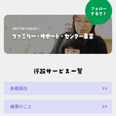
各種届出
健康のこと