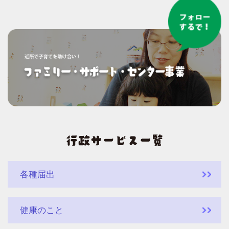
各種届出
健康のこと