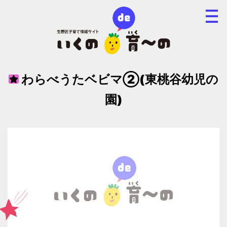
わらべうたベビマ②(東桃谷幼児の
園)