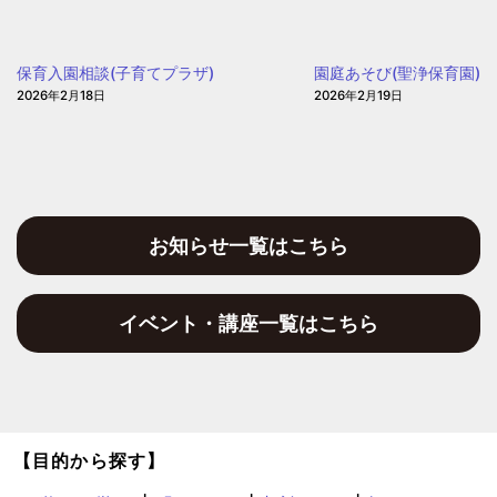
児
園)
の
園
保育入園相談(子育てプラザ)
園庭あそび(聖浄保育園)
2026年2月18日
2026年2月19日
お知らせ一覧はこちら
イベント・講座一覧はこちら
【目的から探す】