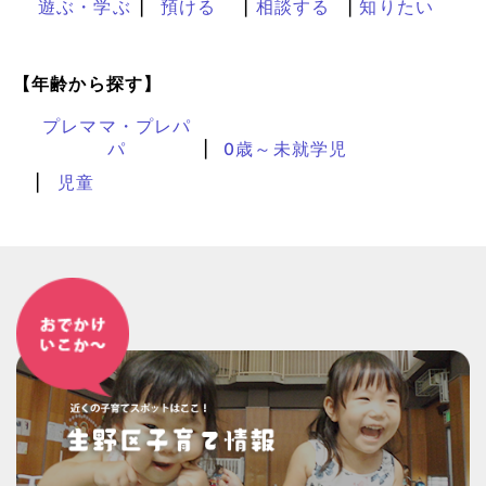
遊ぶ・学ぶ
預ける
相談する
知りたい
【年齢から探す】
プレママ・プレパ
パ
0歳～未就学児
児童