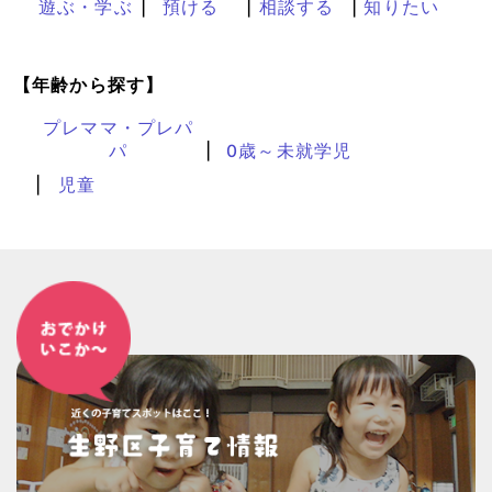
遊ぶ・学ぶ
預ける
相談する
知りたい
【年齢から探す】
プレママ・プレパ
パ
0歳～未就学児
児童