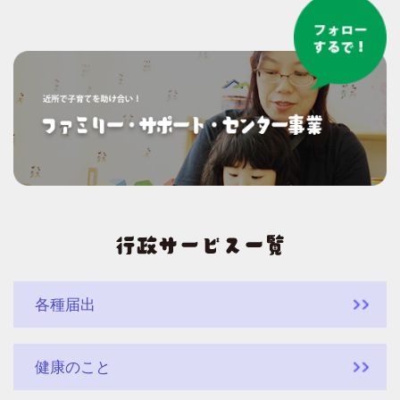
各種届出
健康のこと