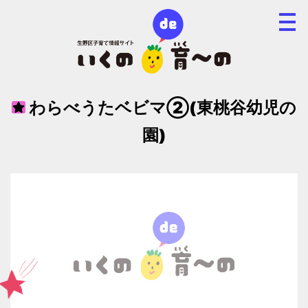
わらべうたベビマ②(東桃谷幼児の
園)