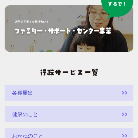
各種届出
健康のこと
おかねのこと