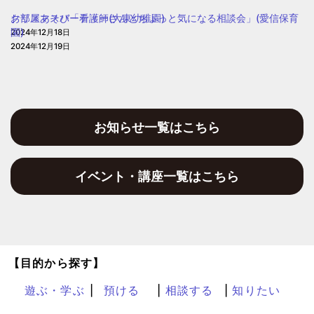
園
クリスマスパーティー(大東幼稚園)
お部屋あそび「看護師さんとちょっと気になる相談会」(愛信保育
園)
2024年12月18日
2024年12月19日
お知らせ一覧はこちら
イベント・講座一覧はこちら
【目的から探す】
遊ぶ・学ぶ
預ける
相談する
知りたい