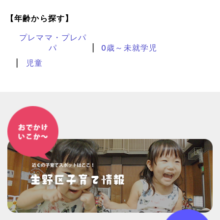
【年齢から探す】
プレママ・プレパ
パ
0歳～未就学児
児童