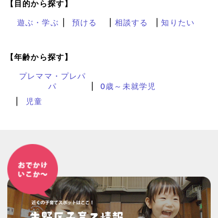
【目的から探す】
遊ぶ・学ぶ
預ける
相談する
知りたい
【年齢から探す】
プレママ・プレパ
パ
0歳～未就学児
児童