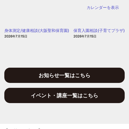
児
桃
カレンダーを表示
の
谷
園
幼
児
身体測定/健康相談(大阪聖和保育園)
保育入園相談(子育てプラザ)
の
2026年7月15日
2026年7月15日
園)
お知らせ一覧はこちら
イベント・講座一覧はこちら