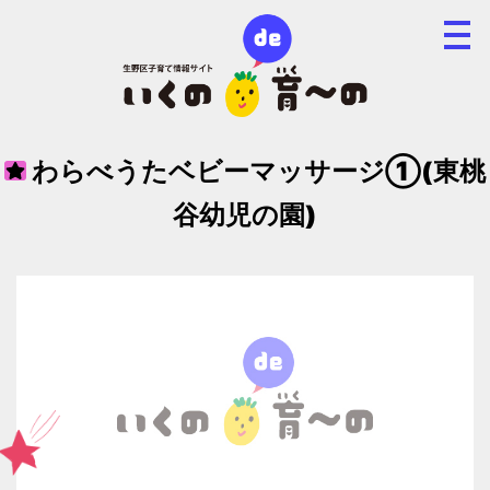
わらべうたベビーマッサージ①(東桃
谷幼児の園)