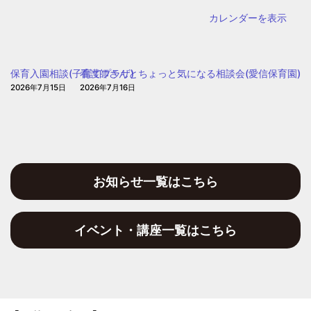
児
桃
カレンダーを表示
の
谷
園
幼
児
保育入園相談(子育てプラザ)
看護師さんとちょっと気になる相談会(愛信保育園)
の
2026年7月15日
2026年7月16日
園)
お知らせ一覧はこちら
イベント・講座一覧はこちら