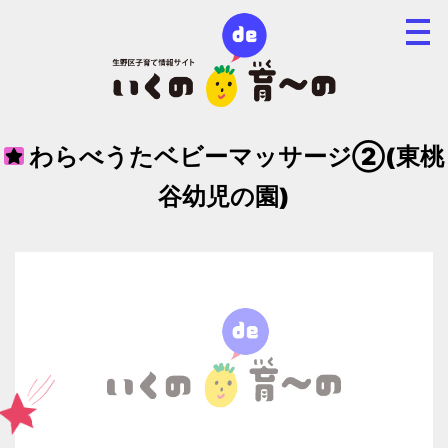
わらべうたベビーマッサージ②(東桃
谷幼児の園)