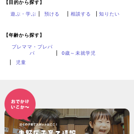
【目的から探す】
遊ぶ・学ぶ
預ける
相談する
知りたい
【年齢から探す】
プレママ・プレパ
パ
0歳～未就学児
児童