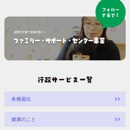
各種届出
健康のこと