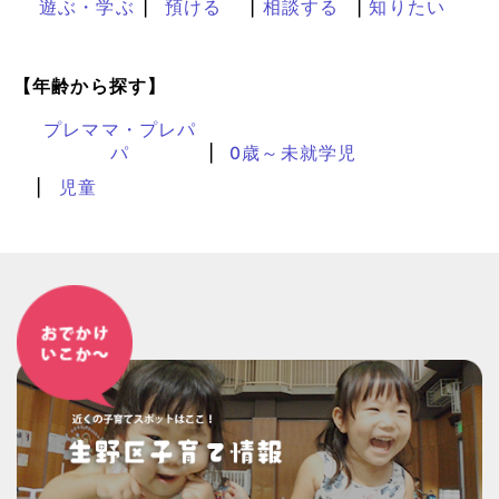
遊ぶ・学ぶ
預ける
相談する
知りたい
【年齢から探す】
プレママ・プレパ
パ
0歳～未就学児
児童