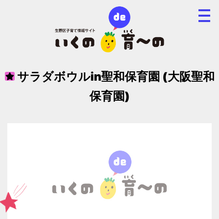
サラダボウルin聖和保育園 (大阪聖和
保育園)