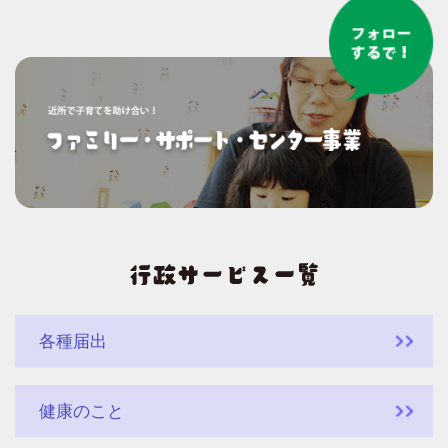
各種届出
健康のこと