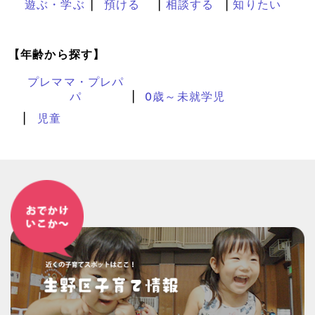
遊ぶ・学ぶ
預ける
相談する
知りたい
【年齢から探す】
プレママ・プレパ
パ
0歳～未就学児
児童