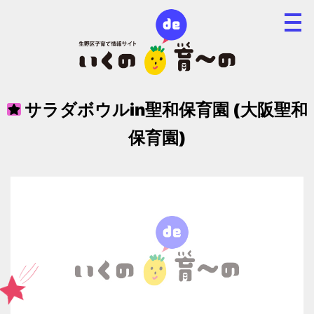
サラダボウルin聖和保育園 (大阪聖和
保育園)