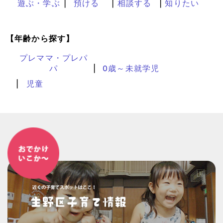
遊ぶ・学ぶ
預ける
相談する
知りたい
【年齢から探す】
プレママ・プレパ
パ
0歳～未就学児
児童