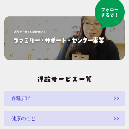
各種届出
健康のこと