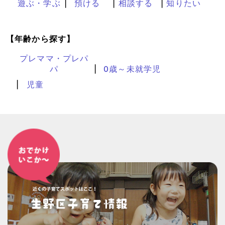
遊ぶ・学ぶ
預ける
相談する
知りたい
【年齢から探す】
プレママ・プレパ
パ
0歳～未就学児
児童