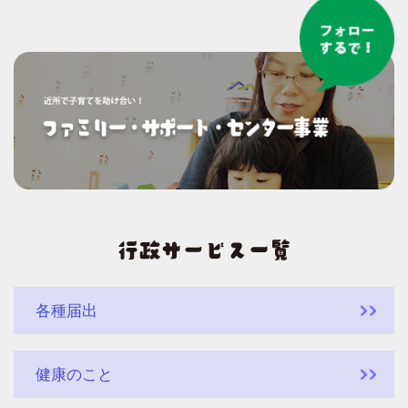
各種届出
健康のこと