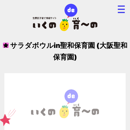
サラダボウルin聖和保育園 (大阪聖和
保育園)