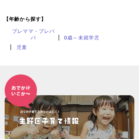
【年齢から探す】
プレママ・プレパ
パ
0歳～未就学児
児童