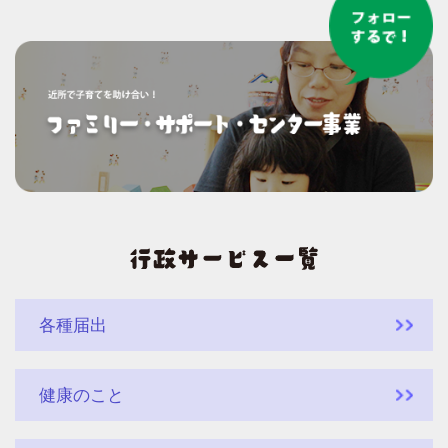
各種届出
健康のこと