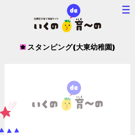
スタンピング(大東幼稚園)