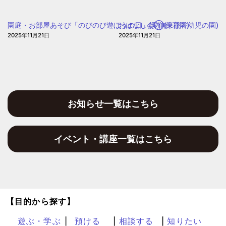
園庭・お部屋あそび「のびのび遊ぼうの日」(愛信保育園)
おはなし会①(東桃谷幼児の園)
2025年11月21日
2025年11月21日
お知らせ一覧はこちら
イベント・講座一覧はこちら
【目的から探す】
遊ぶ・学ぶ
預ける
相談する
知りたい