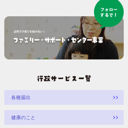
各種届出
健康のこと