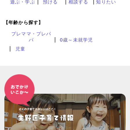
遊ぶ・学ぶ
預ける
相談する
知りたい
【年齢から探す】
プレママ・プレパ
パ
0歳～未就学児
児童