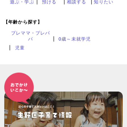
遊ぶ・学ぶ
預ける
相談する
知りたい
【年齢から探す】
プレママ・プレパ
パ
0歳～未就学児
児童