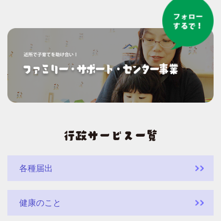
各種届出
健康のこと