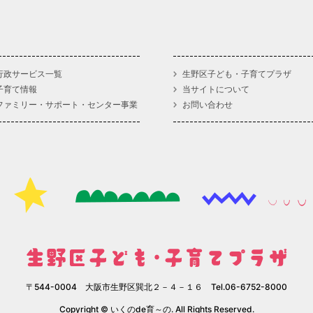
行政サービス一覧
生野区子ども・子育てプラザ
子育て情報
当サイトについて
ファミリー・サポート・センター事業
お問い合わせ
〒544-0004 大阪市生野区巽北２－４－１６ Tel.06-6752-8000
Copyright © いくのde育～の. All Rights Reserved.