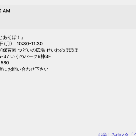
0 AM
とあそぼ！』
月) 10:30-11:30
和保育園 つどいの広場 せいわのぽぽぽ
-37 いくのパークB棟3F
580
者にお問い合わせ下さい
お楽しみday☆「