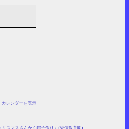
カレンダーを表示
クリスマスさんかく帽子作り」(愛信保育園)