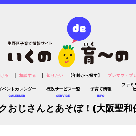
預ける
相談する
知りたい
【年齢から探す】
プレママ・プ
ファミ
イベントカレンダー
行政サービス一覧
子育て情報
CALENDER
SERVICE
INFO
クおじさんとあそぼ！(大阪聖和