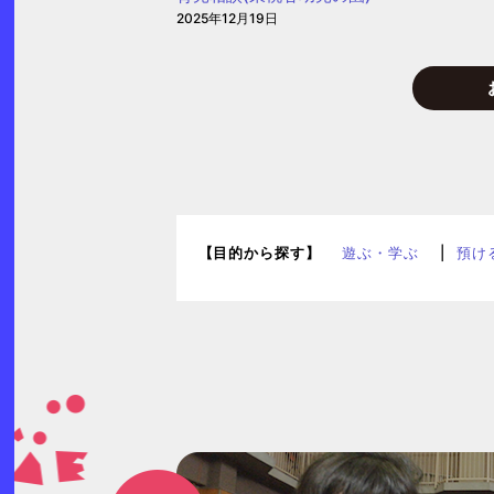
2025年12月19日
園)
【目的から探す】
遊ぶ・学ぶ
預け