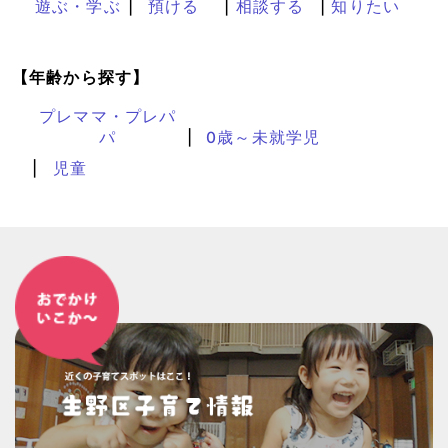
遊ぶ・学ぶ
預ける
相談する
知りたい
【年齢から探す】
プレママ・プレパ
パ
0歳～未就学児
児童