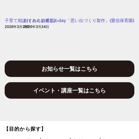
ぽ
和
ぽ
保
ぽ
子育て相談(すみれ幼稚園)
わくわくお楽しみday「思い出づくり製作」(愛信保育園)
育
2026年3月21日
2026年3月24日
園)
お知らせ一覧はこちら
イベント・講座一覧はこちら
【目的から探す】