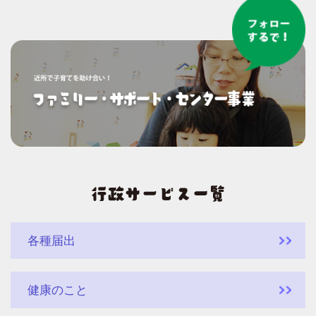
各種届出
健康のこと