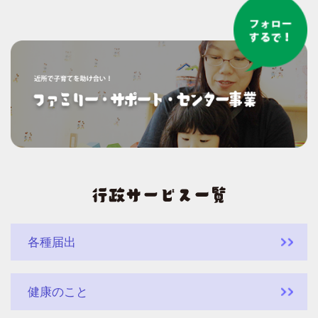
各種届出
健康のこと