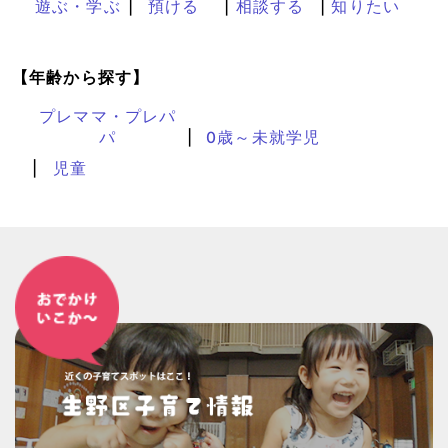
遊ぶ・学ぶ
預ける
相談する
知りたい
【年齢から探す】
プレママ・プレパ
パ
0歳～未就学児
児童