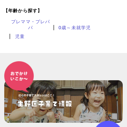
【年齢から探す】
プレママ・プレパ
パ
0歳～未就学児
児童