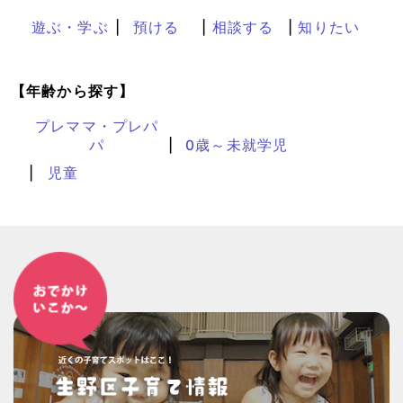
遊ぶ・学ぶ
預ける
相談する
知りたい
【年齢から探す】
プレママ・プレパ
パ
0歳～未就学児
児童