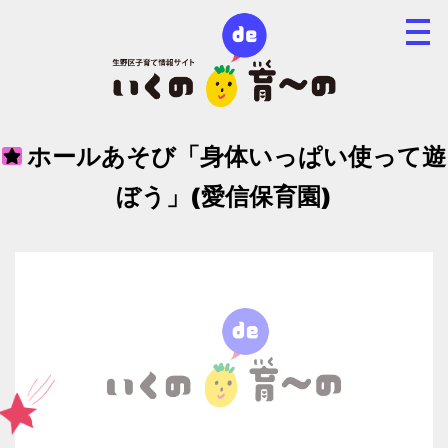
ホールあそび「身体いっぱい使って遊
ぼう」(愛信保育園)