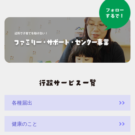
各種届出
健康のこと