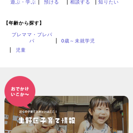
遊ぶ・学ぶ
預ける
相談する
知りたい
【年齢から探す】
プレママ・プレパ
パ
0歳～未就学児
児童