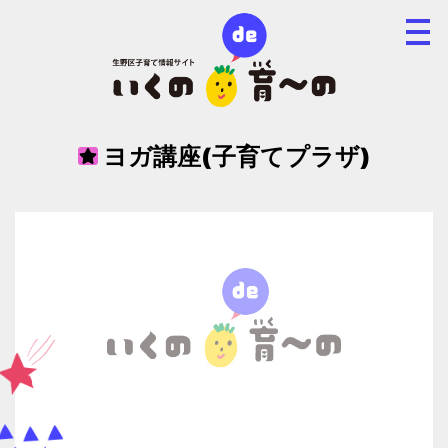
ヨガ講座(子育てプラザ)