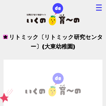
リトミック〔リトミック研究センタ
ー〕(大東幼稚園)