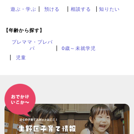
遊ぶ・学ぶ
預ける
相談する
知りたい
【年齢から探す】
プレママ・プレパ
パ
0歳～未就学児
児童