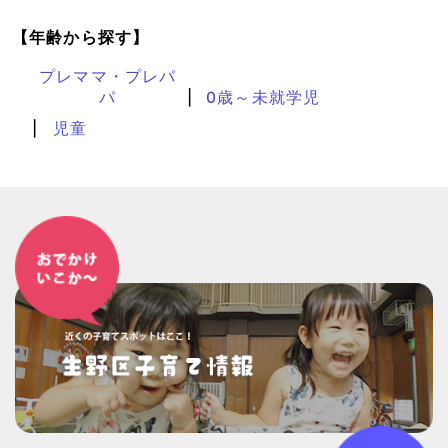
【年齢から探す】
プレママ・プレパ
パ
0歳～未就学児
児童