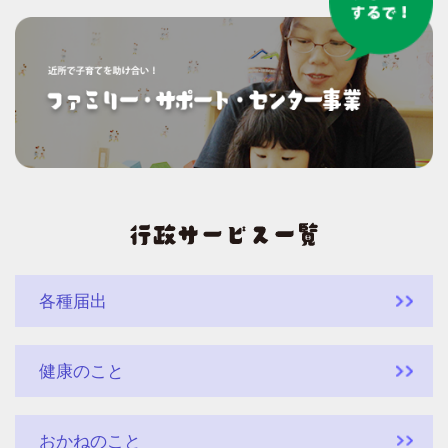
各種届出
健康のこと
おかねのこと