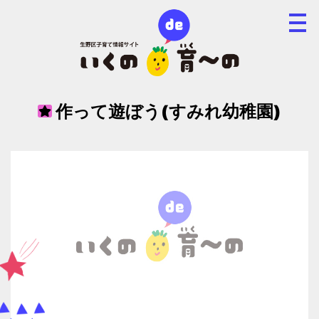
作って遊ぼう(すみれ幼稚園)