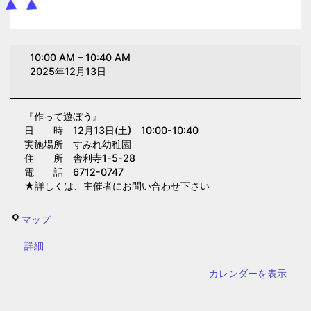
作
10:00 AM
–
10:40 AM
っ
2025年12月13日
て
遊
『作って遊ぼう』
ぼ
日 時 12月13日(土) 10:00-10:40
う
実施場所 すみれ幼稚園
(す
住 所 舎利寺1-5-28
電 話 6712-0747
み
★詳しくは、主催者にお問い合わせ下さい
れ
幼
す
マップ
稚
み
園)
{title}
詳細
れ
幼
カレンダーを表示
稚
園