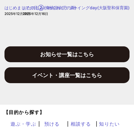
２
はじめましての日②(東桃谷幼児の園)
おたのしみ・わくわく！ソーイングday(大阪聖和保育園)
2025年12月12日
2025年12月16日
お知らせ一覧はこちら
イベント・講座一覧はこちら
【目的から探す】
遊ぶ・学ぶ
預ける
相談する
知りたい