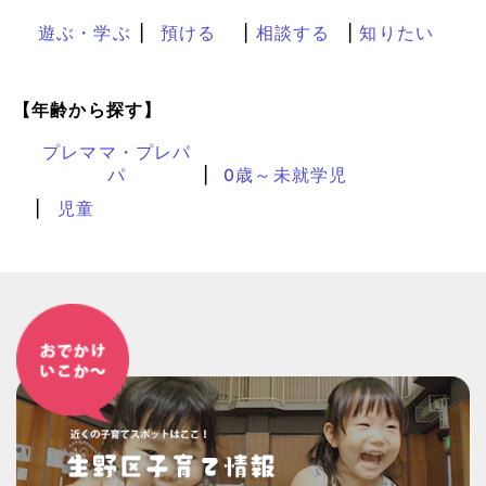
遊ぶ・学ぶ
預ける
相談する
知りたい
【年齢から探す】
プレママ・プレパ
パ
0歳～未就学児
児童