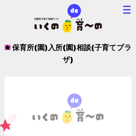
保育所(園)入所(園)相談(子育てプラ
ザ)