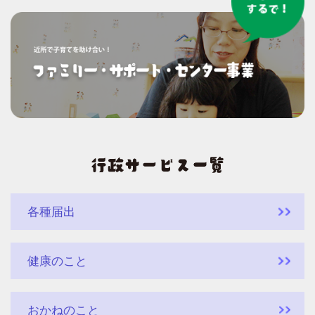
各種届出
健康のこと
おかねのこと