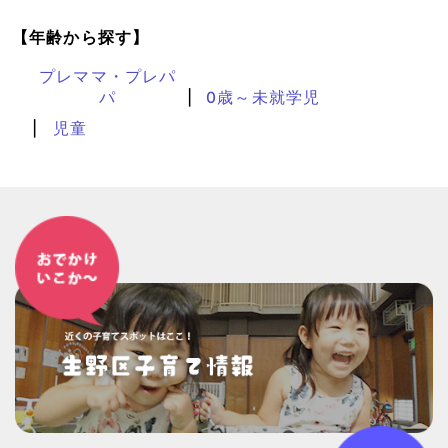
【年齢から探す】
プレママ・プレパ
パ
0歳～未就学児
児童