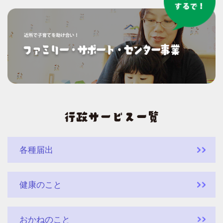
各種届出
健康のこと
おかねのこと