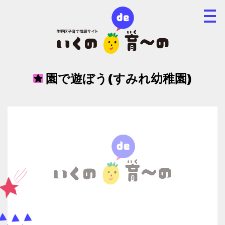
園で遊ぼう(すみれ幼稚園)