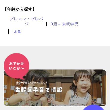
【年齢から探す】
プレママ・プレパ
パ
0歳～未就学児
児童