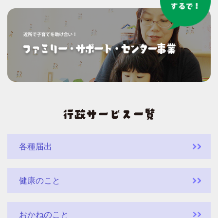
各種届出
健康のこと
おかねのこと