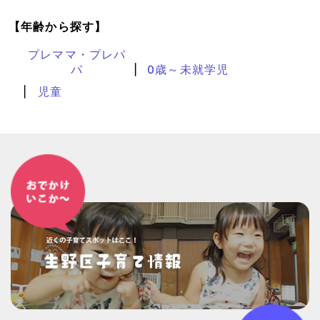
【年齢から探す】
プレママ・プレパ
パ
0歳～未就学児
児童