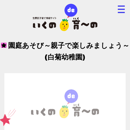
園庭あそび～親子で楽しみましょう～
(白菊幼稚園)