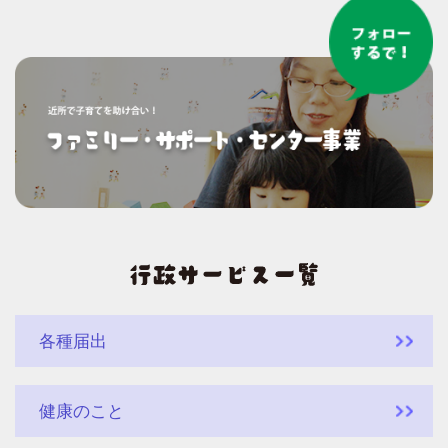
各種届出
健康のこと