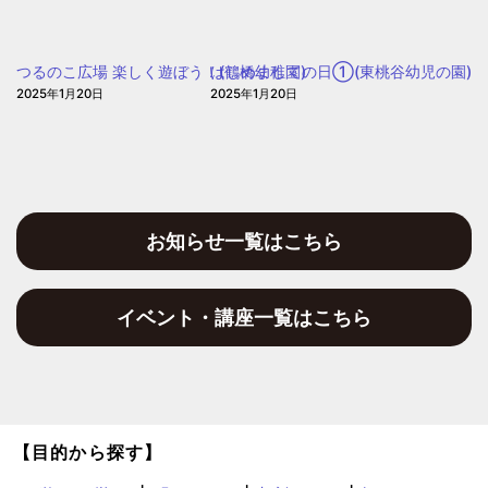
園
ょ
う
つるのこ広場 楽しく遊ぼう！(鶴橋幼稚園)
はじめましての日①(東桃谷幼児の園)
～
2025年1月20日
2025年1月20日
(白
菊
幼
稚
園)
お知らせ一覧はこちら
イベント・講座一覧はこちら
【目的から探す】