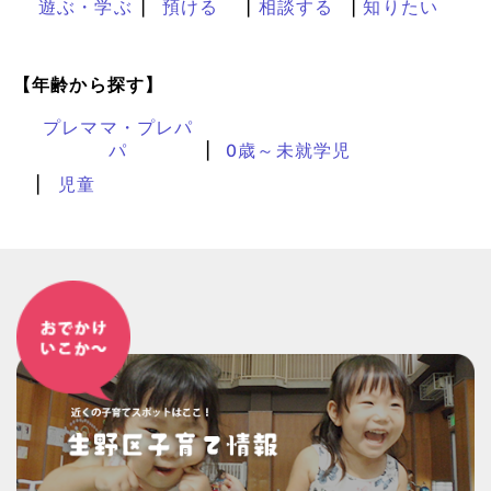
遊ぶ・学ぶ
預ける
相談する
知りたい
【年齢から探す】
プレママ・プレパ
パ
0歳～未就学児
児童