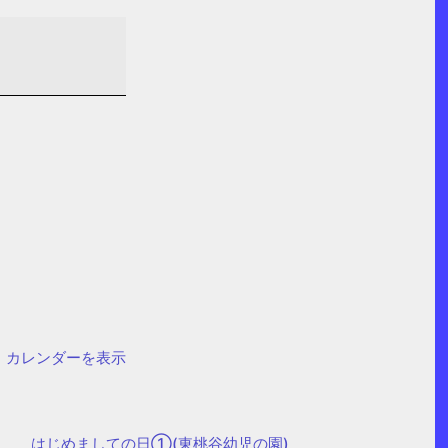
カレンダーを表示
はじめましての日①(東桃谷幼児の園)