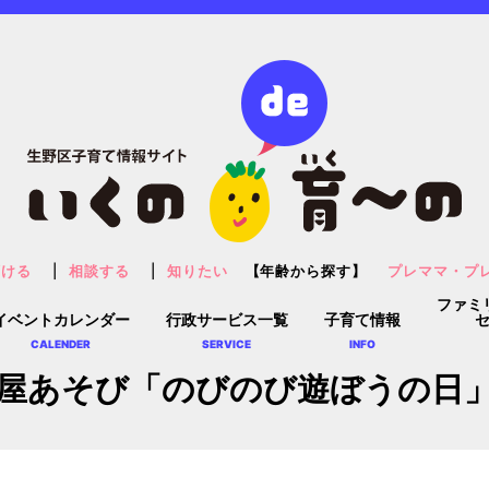
預ける
相談する
知りたい
【年齢から探す】
プレママ・プ
ファミ
イベントカレンダー
行政サービス一覧
子育て情報
CALENDER
SERVICE
INFO
屋あそび「のびのび遊ぼうの日」