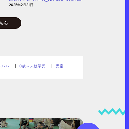
2025年2月21日
ちら
レパパ
0歳～未就学児
児童