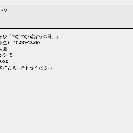
0 PM
そび「のびのび遊ぼうの日」』
) 10:00-13:00
育園
5-15
020
者にお問い合わせください