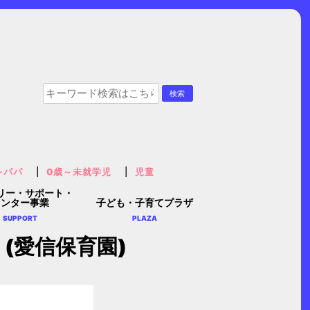
レパパ
0歳～未就学児
児童
リー・サポート・
センター事業
子ども・子育てプラザ
SUPPORT
PLAZA
(愛信保育園)