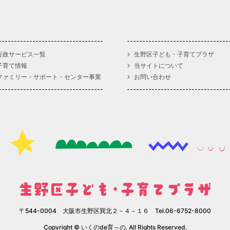
行政サービス一覧
生野区子ども・子育てプラザ
子育て情報
当サイトについて
ファミリー・サポート・センター事業
お問い合わせ
〒544-0004 大阪市生野区巽北２－４－１６ Tel.06-6752-8000
Copyright © いくのde育～の. All Rights Reserved.