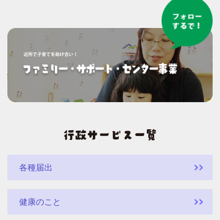
各種届出
健康のこと