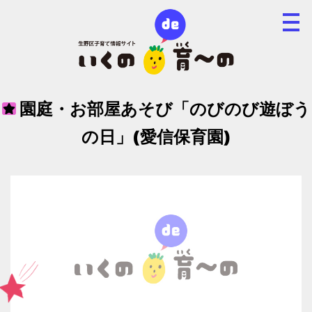
園庭・お部屋あそび「のびのび遊ぼう
の日」(愛信保育園)