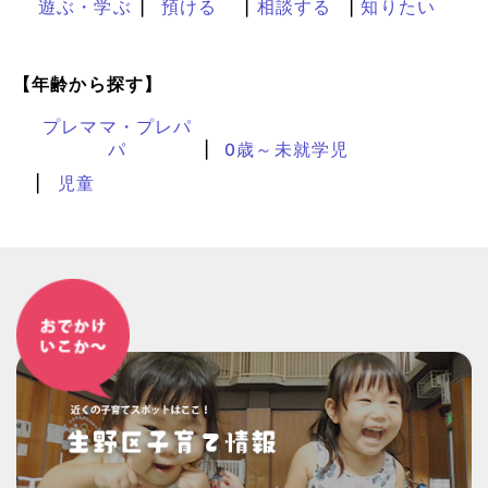
遊ぶ・学ぶ
預ける
相談する
知りたい
【年齢から探す】
プレママ・プレパ
パ
0歳～未就学児
児童