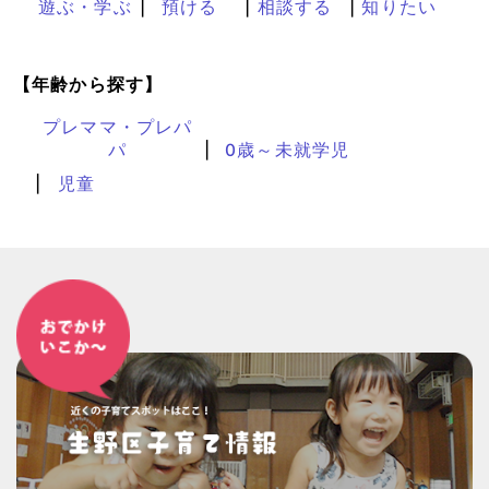
遊ぶ・学ぶ
預ける
相談する
知りたい
【年齢から探す】
プレママ・プレパ
パ
0歳～未就学児
児童