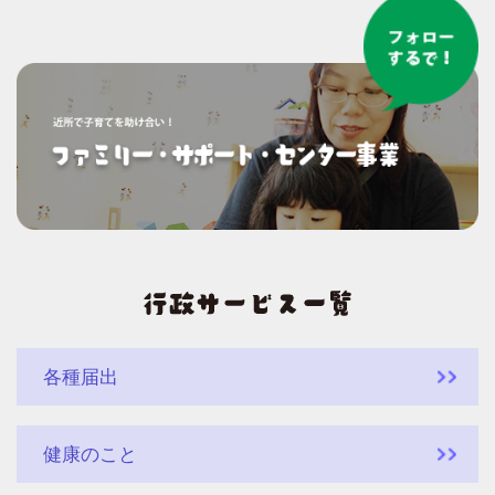
各種届出
健康のこと