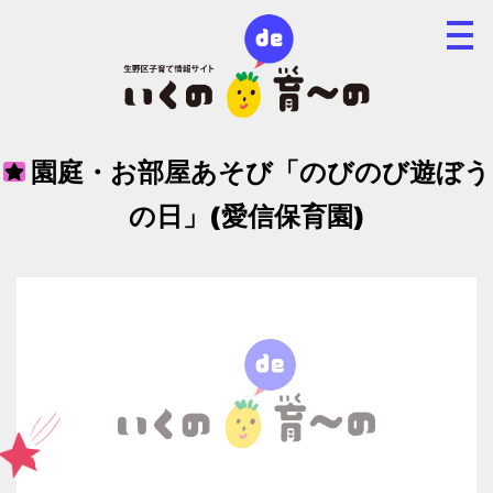
園庭・お部屋あそび「のびのび遊ぼう
の日」(愛信保育園)