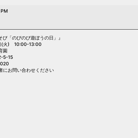
0 PM
そび「のびのび遊ぼうの日」』
) 10:00-13:00
育園
5-15
020
者にお問い合わせください