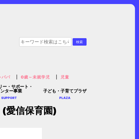
レパパ
0歳～未就学児
児童
リー・サポート・
センター事業
子ども・子育てプラザ
SUPPORT
PLAZA
(愛信保育園)