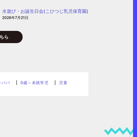
水遊び・お誕生日会(こひつじ乳児保育園)
2026年7月21日
ちら
レパパ
0歳～未就学児
児童