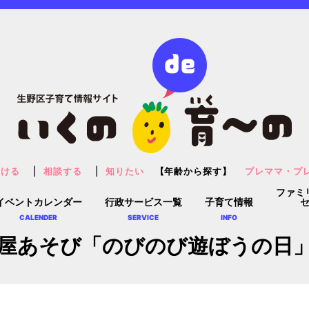
預ける
相談する
知りたい
【年齢から探す】
プレママ・プ
ファミ
イベントカレンダー
行政サービス一覧
子育て情報
CALENDER
SERVICE
INFO
屋あそび「のびのび遊ぼうの日」