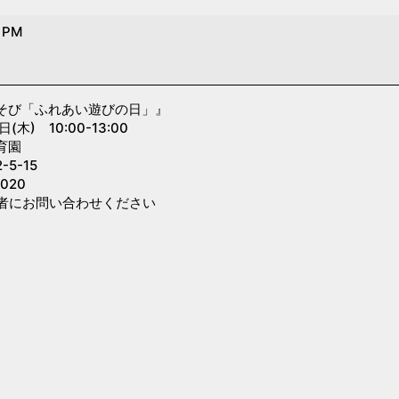
0 PM
そび「ふれあい遊びの日」』
木) 10:00-13:00
育園
5-15
020
者にお問い合わせください