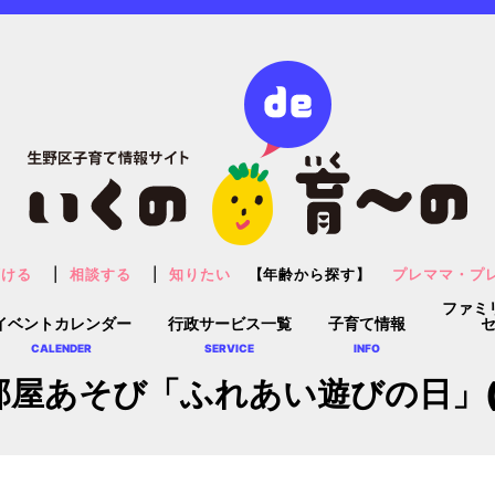
預ける
相談する
知りたい
【年齢から探す】
プレママ・プ
ファミ
イベントカレンダー
行政サービス一覧
子育て情報
CALENDER
SERVICE
INFO
屋あそび「ふれあい遊びの日」(