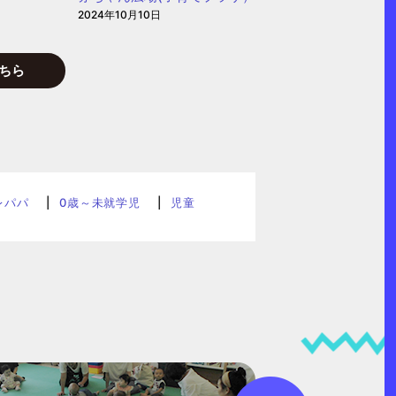
2024年10月10日
ちら
レパパ
0歳～未就学児
児童