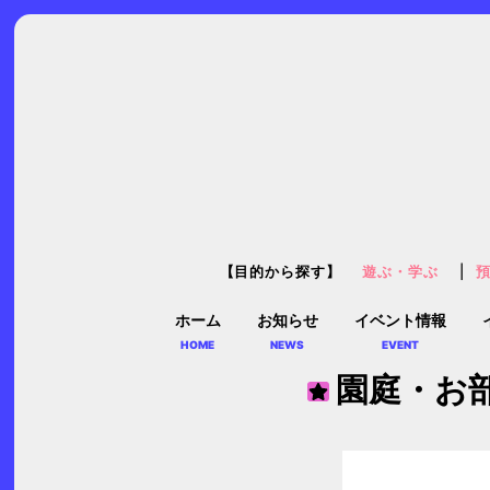
【目的から探す】
遊ぶ・学ぶ
ホーム
お知らせ
イベント情報
HOME
NEWS
EVENT
園庭・お部