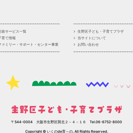
行政サービス一覧
生野区子ども・子育てプラザ
子育て情報
当サイトについて
ファミリー・サポート・センター事業
お問い合わせ
〒544-0004 大阪市生野区巽北２－４－１６ Tel.06-6752-8000
Copyright © いくのde育～の. All Rights Reserved.