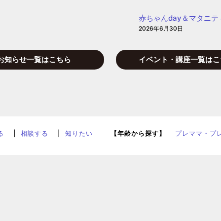
赤ちゃんday＆マタニテ
2026年6月30日
お知らせ一覧はこちら
イベント・講座一覧はこ
る
相談する
知りたい
【年齢から探す】
プレママ・プ