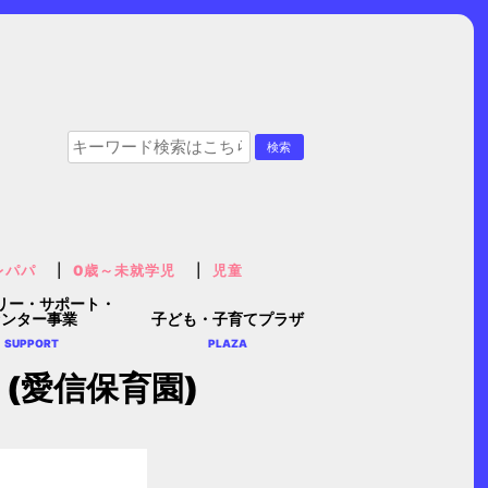
レパパ
0歳～未就学児
児童
リー・サポート・
センター事業
子ども・子育てプラザ
SUPPORT
PLAZA
(愛信保育園)