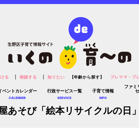
預ける
相談する
知りたい
【年齢から探す】
プレママ・プ
ファミ
イベントカレンダー
行政サービス一覧
子育て情報
CALENDER
SERVICE
INFO
屋あそび「絵本リサイクルの日」