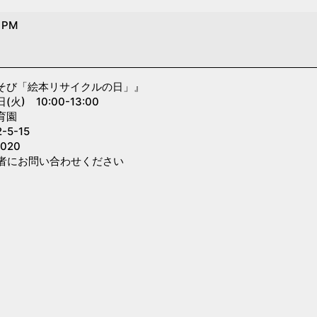
0 PM
そび「絵本リサイクルの日」』
) 10:00-13:00
育園
5-15
020
者にお問い合わせください