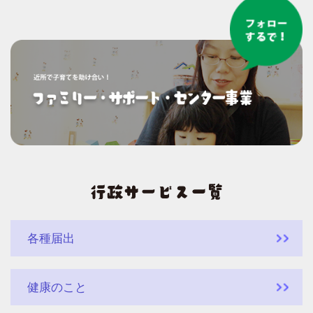
各種届出
健康のこと