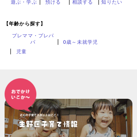
遊ぶ・学ぶ
預ける
相談する
知りたい
【年齢から探す】
プレママ・プレパ
パ
0歳～未就学児
児童