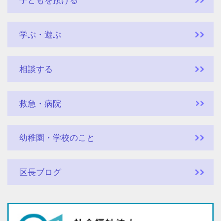
子どもを預ける
学ぶ・遊ぶ
相談する
救急・病院
幼稚園・学校のこと
区長ブログ