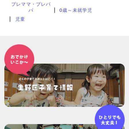
プレママ・プレパ
パ
0歳～未就学児
児童