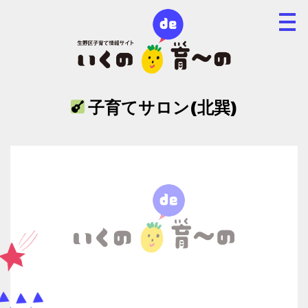
子育てサロン(北巽)