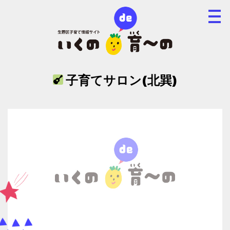
子育てサロン(北巽)