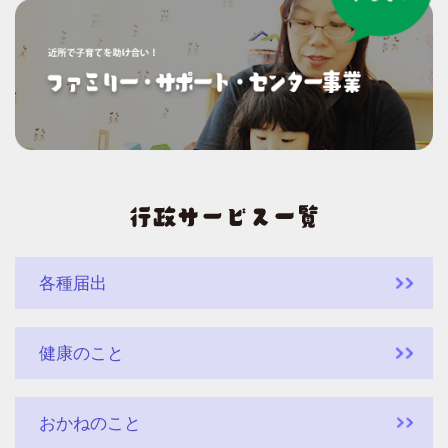
各種届出
健康のこと
おかねのこと