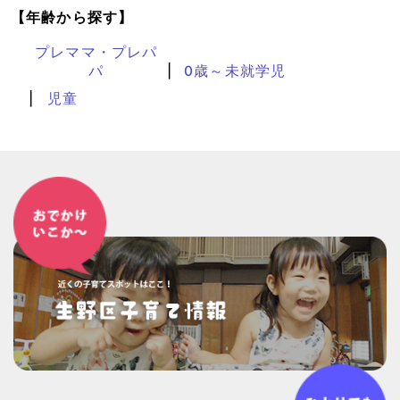
【年齢から探す】
プレママ・プレパ
パ
0歳～未就学児
児童