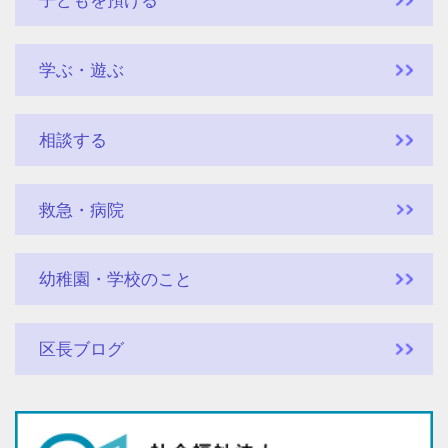
子どもを預ける
学ぶ・遊ぶ
相談する
救急・病院
幼稚園・学校のこと
区長ブログ