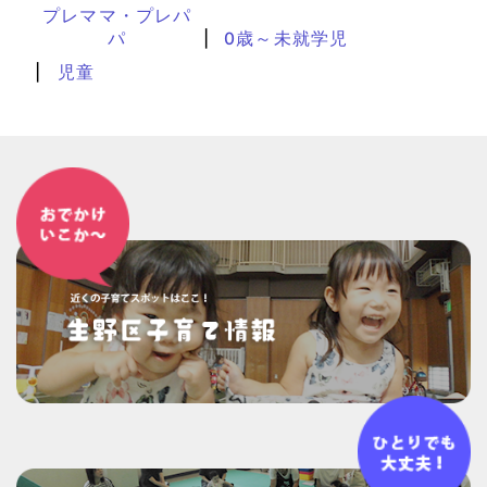
プレママ・プレパ
パ
0歳～未就学児
児童