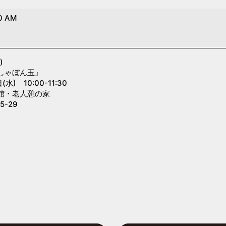
0 AM
)
しゃぼん玉』
) 10:00-11:30
館・老人憩の家
-29