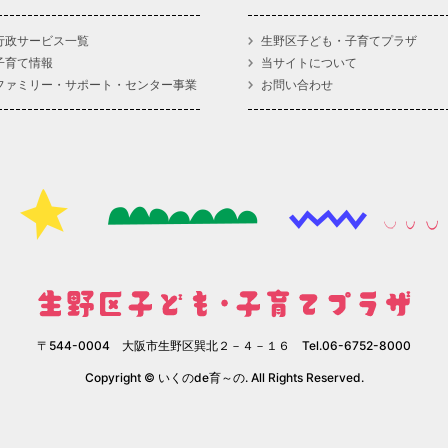
行政サービス一覧
生野区子ども・子育てプラザ
子育て情報
当サイトについて
ファミリー・サポート・センター事業
お問い合わせ
〒544-0004 大阪市生野区巽北２－４－１６ Tel.06-6752-8000
Copyright © いくのde育～の. All Rights Reserved.