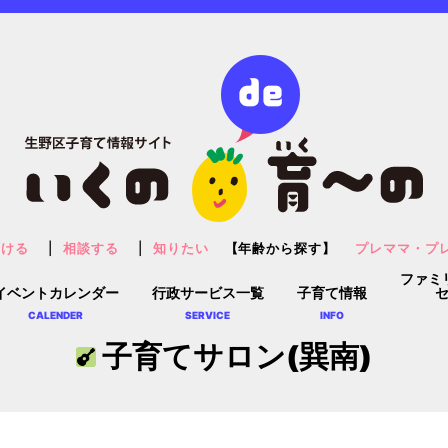
預ける
相談する
知りたい
【年齢から探す】
プレママ・プ
ファミ
イベントカレンダー
行政サービス一覧
子育て情報
CALENDER
SERVICE
INFO
子育てサロン(巽南)