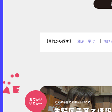
【目的から探す】
遊ぶ・学ぶ
預け