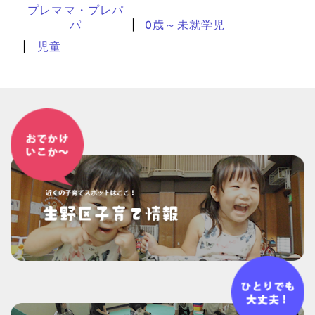
プレママ・プレパ
パ
0歳～未就学児
児童