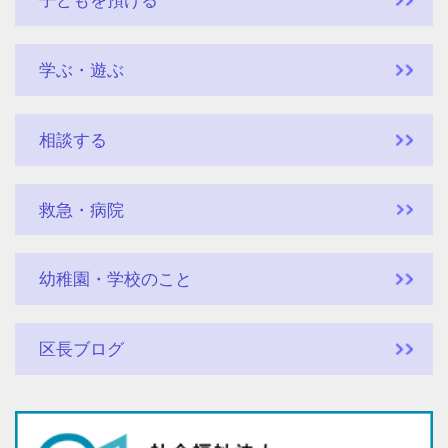
子どもを預ける
学ぶ・遊ぶ
相談する
救急・病院
幼稚園・学校のこと
区長ブログ