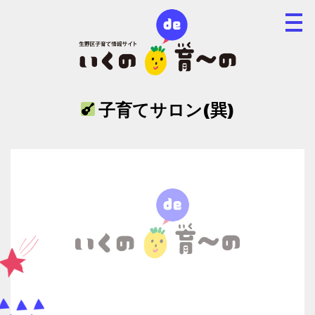
子育てサロン(巽)