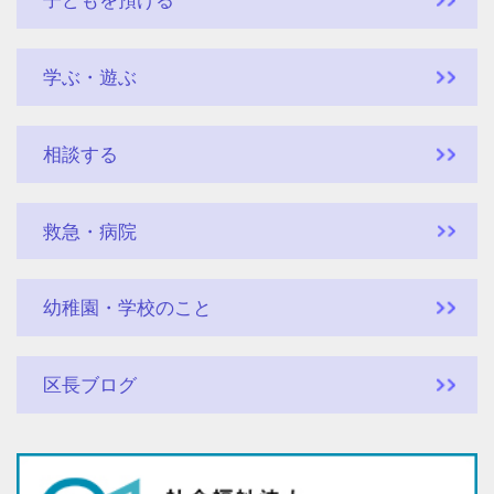
子どもを預ける
学ぶ・遊ぶ
相談する
救急・病院
幼稚園・学校のこと
区長ブログ