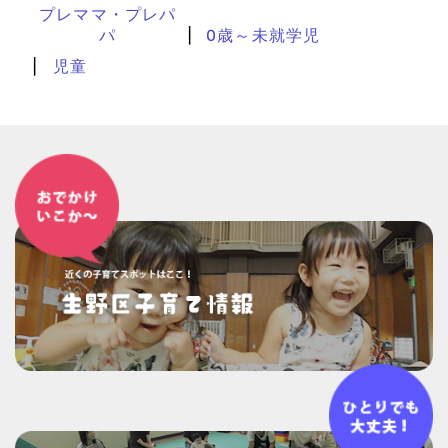
プレママ・プレパ
パ
0歳～未就学児
児童