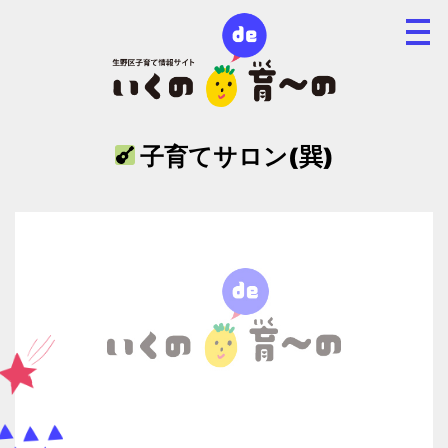
子育てサロン(巽)