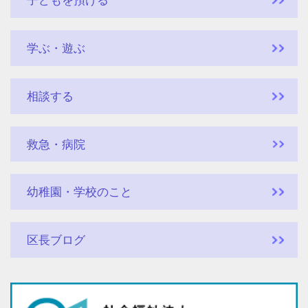
子どもを預ける
学ぶ・遊ぶ
相談する
救急・病院
幼稚園・学校のこと
区長ブログ