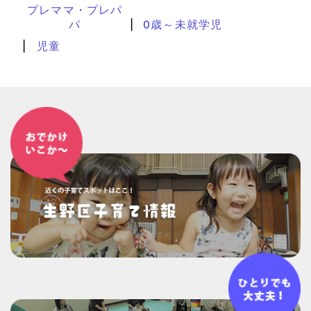
プレママ・プレパ
パ
0歳～未就学児
児童