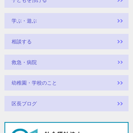
子どもを預ける
学ぶ・遊ぶ
相談する
救急・病院
幼稚園・学校のこと
区長ブログ