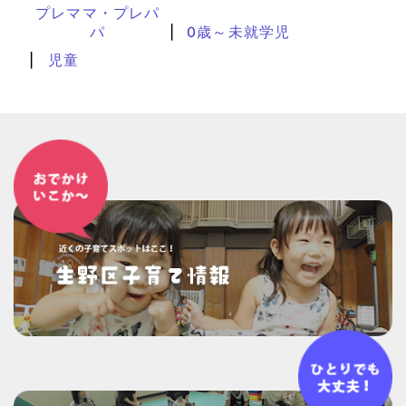
プレママ・プレパ
パ
0歳～未就学児
児童